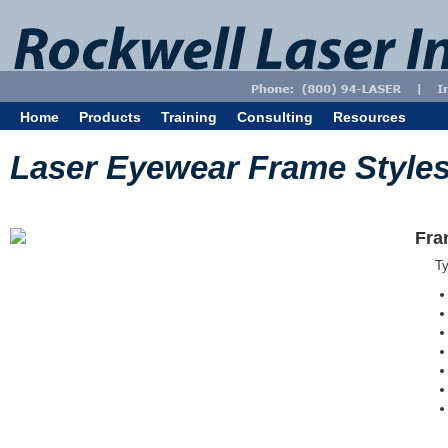
Home
Products
Training
Consulting
Resources
Laser Eyewear Frame Style
Fra
T